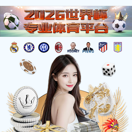
注册入口
极速响应